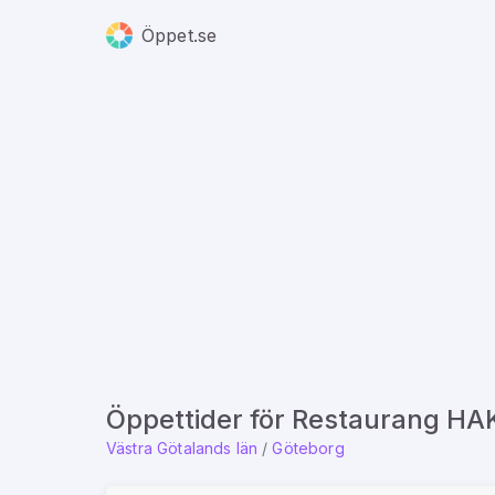
Öppet.se
Öppettider för Restaurang HA
Västra Götalands län
/
Göteborg