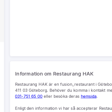
Information om Restaurang HAK
Restaurang HAK
är
en
fusion_restaurant
i
Götebo
411 03 Göteborg
.
Behöver du komma i kontakt m
031-751 65 00
eller besöka deras
hemsida
.
Enligt den information vi har så
accepterar Restau