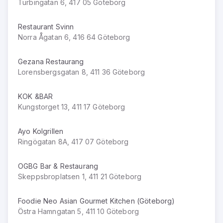
Turbingatan 6, 417 05 Göteborg
Restaurant Svinn
Norra Ågatan 6, 416 64 Göteborg
Gezana Restaurang
Lorensbergsgatan 8, 411 36 Göteborg
KOK &BAR
Kungstorget 13, 411 17 Göteborg
Ayo Kolgrillen
Ringögatan 8A, 417 07 Göteborg
OGBG Bar & Restaurang
Skeppsbroplatsen 1, 411 21 Göteborg
Foodie Neo Asian Gourmet Kitchen (Göteborg)
Östra Hamngatan 5, 411 10 Göteborg