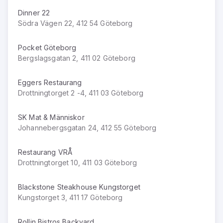
Dinner 22
Södra Vägen 22, 412 54 Göteborg
Pocket Göteborg
Bergslagsgatan 2, 411 02 Göteborg
Eggers Restaurang
Drottningtorget 2 -4, 411 03 Göteborg
SK Mat & Människor
Johannebergsgatan 24, 412 55 Göteborg
Restaurang VRÅ
Drottningtorget 10, 411 03 Göteborg
Blackstone Steakhouse Kungstorget
Kungstorget 3, 411 17 Göteborg
Rollin Bistros Backyard