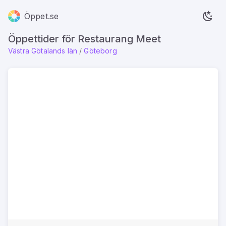
Öppet.se
Öppettider för Restaurang Meet
Västra Götalands län
/
Göteborg