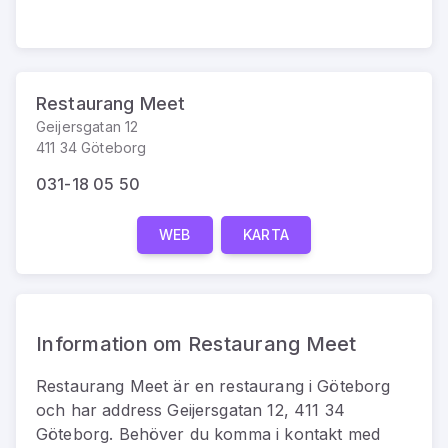
Restaurang Meet
Geijersgatan 12
411 34 Göteborg
031-18 05 50
WEB
KARTA
Information om Restaurang Meet
Restaurang Meet
är
en
restaurang
i
Göteborg
och har address
Geijersgatan 12, 411 34
Göteborg
.
Behöver du komma i kontakt med