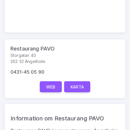
Restaurang PAVO
Storgatan 40
262 32 Ängelholm
0431-45 05 90
WEB
KARTA
Information om Restaurang PAVO