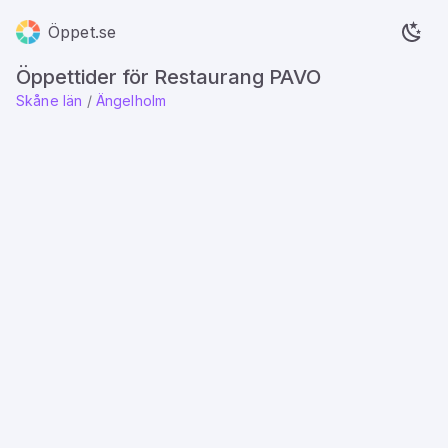
Öppet.se
Öppettider för Restaurang PAVO
Skåne län
/
Ängelholm