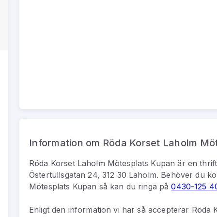
Information om Röda Korset Laholm Mö
Röda Korset Laholm Mötesplats Kupan
är
en
thrif
Östertullsgatan 24, 312 30 Laholm
.
Behöver du ko
Mötesplats Kupan
så kan du
ringa på
0430-125 4
Enligt den information vi har så
accepterar Röda K