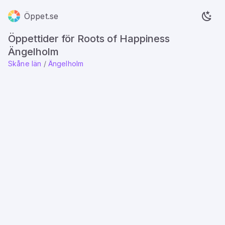
Öppet.se
Öppettider för Roots of Happiness
Ängelholm
Skåne län
/
Ängelholm