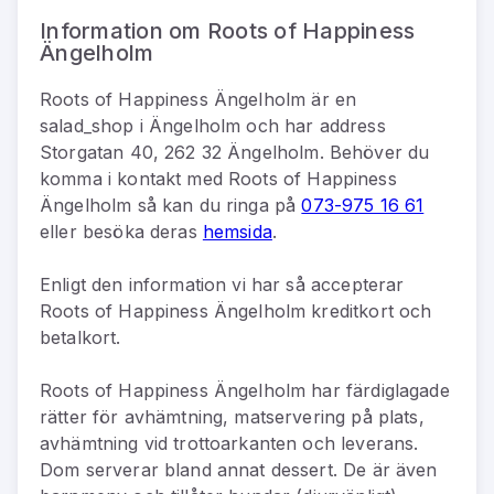
Information om Roots of Happiness
Ängelholm
Roots of Happiness Ängelholm
är
en
salad_shop
i
Ängelholm
och har address
Storgatan 40, 262 32 Ängelholm
.
Behöver du
komma i kontakt med
Roots of Happiness
Ängelholm
så kan du
ringa på
073-975 16 61
eller besöka deras
hemsida
.
Enligt den information vi har så
accepterar
Roots of Happiness Ängelholm kreditkort och
betalkort.
Roots of Happiness Ängelholm har färdiglagade
rätter för avhämtning, matservering på plats,
avhämtning vid trottoarkanten och leverans.
Dom serverar bland annat dessert. De är även