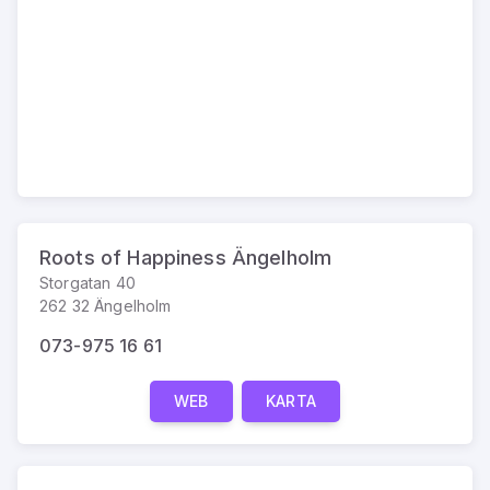
Roots of Happiness Ängelholm
Storgatan 40
262 32 Ängelholm
073-975 16 61
WEB
KARTA