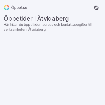
Öppet.se
Öppetider i
Åtvidaberg
Här hittar du öppettider, adress och kontaktuppgifter till
verksamheter i
Åtvidaberg
.