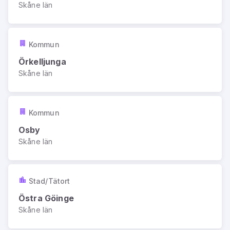
Skåne län
Kommun
Örkelljunga
Skåne län
Kommun
Osby
Skåne län
Stad/Tätort
Östra Göinge
Skåne län