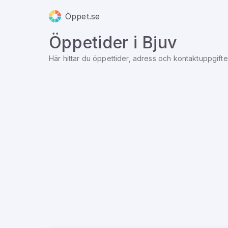
Öppet.se
Öppetider i
Bjuv
Här hittar du öppettider, adress och kontaktuppgifter