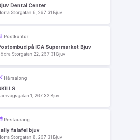
Bjuv Dental Center
Norra Storgatan 6, 267 31 Bjuv
Postkontor
Postombud på ICA Supermarket Bjuv
Södra Storgatan 22, 267 31 Bjuv
Hårsalong
SKILLS
Järnvägsgatan 1, 267 32 Bjuv
Restaurang
sally falafel bjuv
Norra Storgatan 8, 267 31 Bjuv