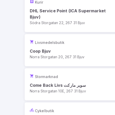
Kurir
DHL Service Point (ICA Supermarket
Bjuv)
Södra Storgatan 22, 267 31 Bjuv
Livsmedelsbutik
Coop Bjuv
Norra Storgatan 20, 267 31 Bjuv
Stormarknad
Come Back Livs سوبر ماركت
Norra Storgatan 10E, 267 31 Bjuv
Cykelbutik