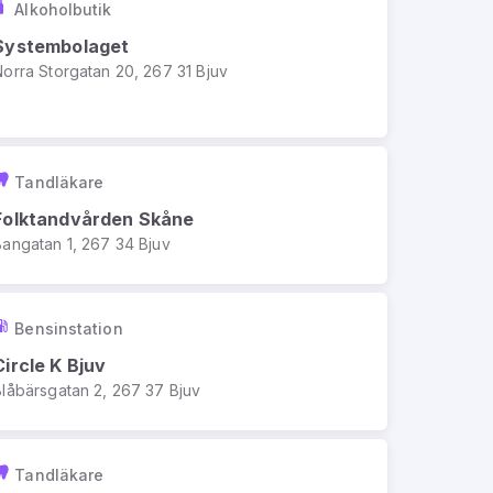
Alkoholbutik
Systembolaget
Norra Storgatan 20, 267 31 Bjuv
Tandläkare
Folktandvården Skåne
Bangatan 1, 267 34 Bjuv
Bensinstation
Circle K Bjuv
Blåbärsgatan 2, 267 37 Bjuv
Tandläkare