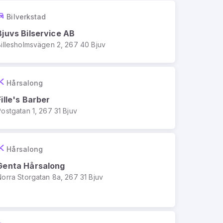
Bilverkstad
Bjuvs Bilservice AB
Billesholmsvägen 2, 267 40 Bjuv
Hårsalong
Fille's Barber
Postgatan 1, 267 31 Bjuv
Hårsalong
Genta Hårsalong
Norra Storgatan 8a, 267 31 Bjuv