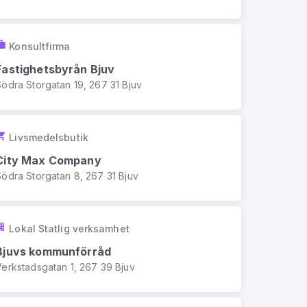
Konsultfirma
Fastighetsbyrån Bjuv
Södra Storgatan 19, 267 31 Bjuv
Livsmedelsbutik
City Max Company
Södra Storgatan 8, 267 31 Bjuv
Lokal Statlig verksamhet
Bjuvs kommunförråd
Verkstadsgatan 1, 267 39 Bjuv