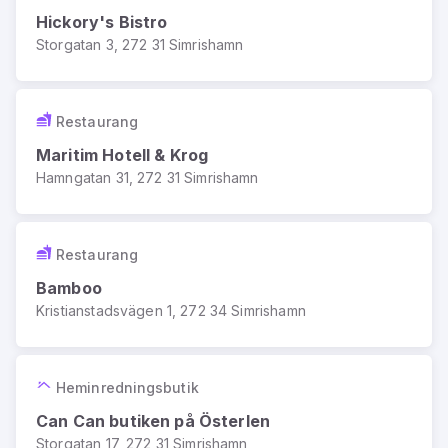
Hickory's Bistro
Storgatan 3, 272 31 Simrishamn
Restaurang
Maritim Hotell & Krog
Hamngatan 31, 272 31 Simrishamn
Restaurang
Bamboo
Kristianstadsvägen 1, 272 34 Simrishamn
Heminredningsbutik
Can Can butiken på Österlen
Storgatan 17, 272 31 Simrishamn