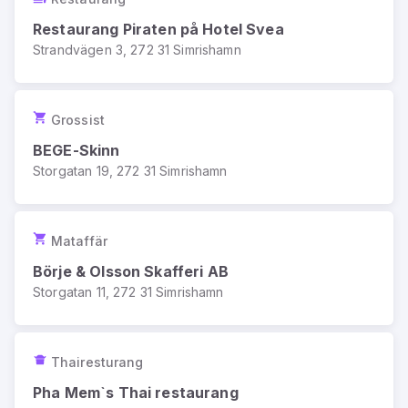
Restaurang Piraten på Hotel Svea
Strandvägen 3, 272 31 Simrishamn
Grossist
BEGE-Skinn
Storgatan 19, 272 31 Simrishamn
Mataffär
Börje & Olsson Skafferi AB
Storgatan 11, 272 31 Simrishamn
Thairesturang
Pha Mem`s Thai restaurang