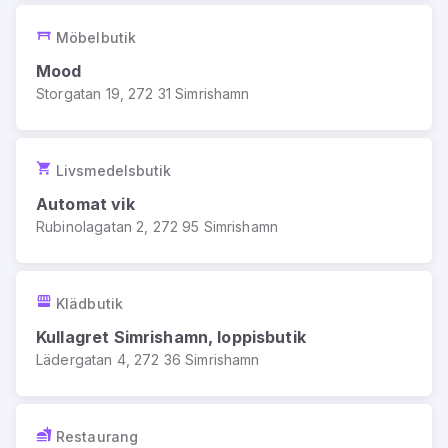
Möbelbutik
Mood
Storgatan 19, 272 31 Simrishamn
Livsmedelsbutik
Automat vik
Rubinolagatan 2, 272 95 Simrishamn
Klädbutik
Kullagret Simrishamn, loppisbutik
Lädergatan 4, 272 36 Simrishamn
Restaurang