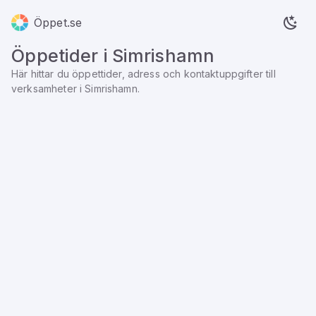
Öppet.se
Öppetider i
Simrishamn
Här hittar du öppettider, adress och kontaktuppgifter till
verksamheter i
Simrishamn
.