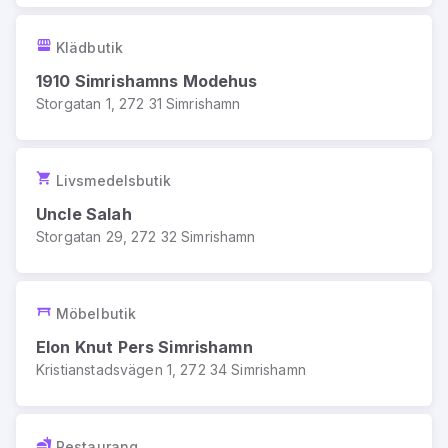
Klädbutik
1910 Simrishamns Modehus
Storgatan 1, 272 31 Simrishamn
Livsmedelsbutik
Uncle Salah
Storgatan 29, 272 32 Simrishamn
Möbelbutik
Elon Knut Pers Simrishamn
Kristianstadsvägen 1, 272 34 Simrishamn
Restaurang