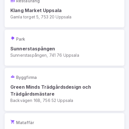
Restaurang
Klang Market Uppsala
Gamla torget 5, 753 20 Uppsala
Park
Sunnerstaspången
Sunnerstaspången, 741 76 Uppsala
Byggfirma
Green Minds Trädgårdsdesign och
Trädgårdsmästare
Backvägen 16B, 756 52 Uppsala
Mataffär