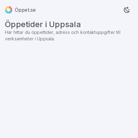
Öppet.se
Öppetider i
Uppsala
Här hittar du öppettider, adress och kontaktuppgifter till
verksamheter i
Uppsala
.