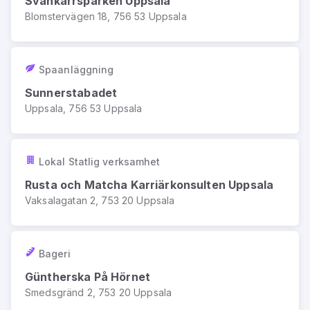
Svankärrsparken Uppsala
Blomstervägen 18, 756 53 Uppsala
Spaanläggning
Sunnerstabadet
Uppsala, 756 53 Uppsala
Lokal Statlig verksamhet
Rusta och Matcha Karriärkonsulten Uppsala
Vaksalagatan 2, 753 20 Uppsala
Bageri
Güntherska På Hörnet
Smedsgränd 2, 753 20 Uppsala