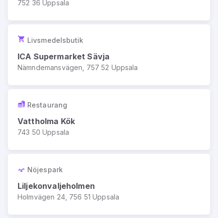
752 36 Uppsala
Livsmedelsbutik
ICA Supermarket Sävja
Nämndemansvägen, 757 52 Uppsala
Restaurang
Vattholma Kök
743 50 Uppsala
Nöjespark
Liljekonvaljeholmen
Holmvägen 24, 756 51 Uppsala