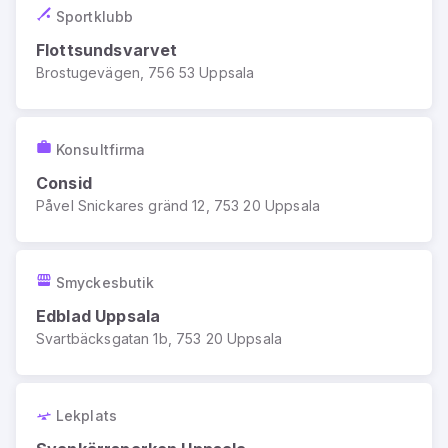
Sportklubb
Flottsundsvarvet
Brostugevägen, 756 53 Uppsala
Konsultfirma
Consid
Påvel Snickares gränd 12, 753 20 Uppsala
Smyckesbutik
Edblad Uppsala
Svartbäcksgatan 1b, 753 20 Uppsala
Lekplats