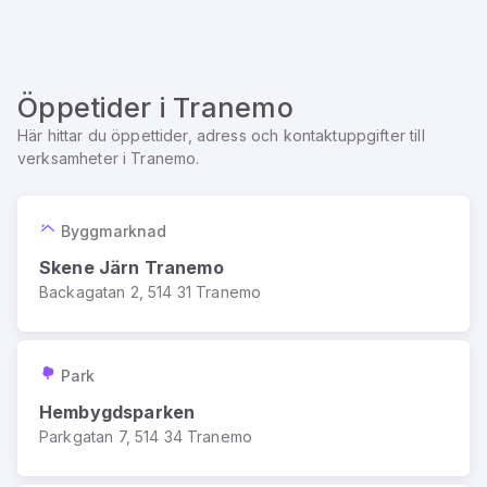
Öppetider i
Tranemo
Här hittar du öppettider, adress och kontaktuppgifter till
verksamheter i
Tranemo
.
Byggmarknad
Skene Järn Tranemo
Backagatan 2, 514 31 Tranemo
Park
Hembygdsparken
Parkgatan 7, 514 34 Tranemo