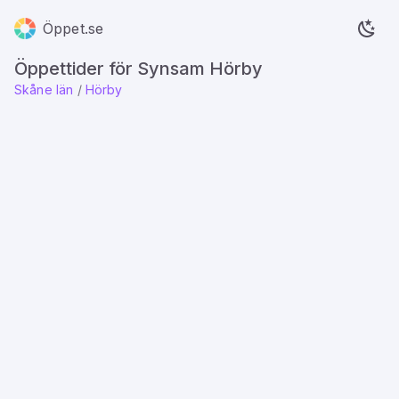
Öppet.se
Öppettider för Synsam Hörby
Skåne län
/
Hörby