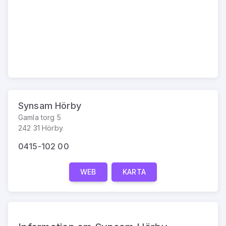
Synsam Hörby
Gamla torg 5
242 31 Hörby
0415-102 00
WEB
KARTA