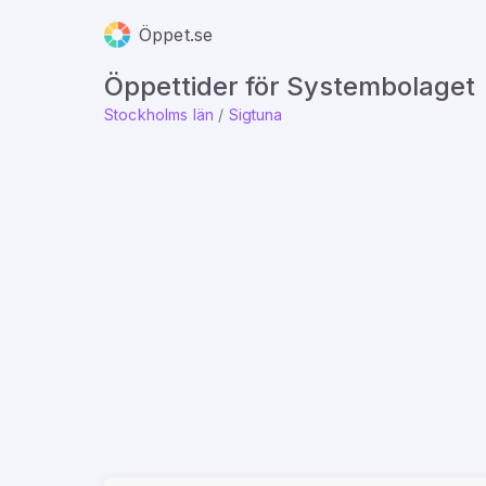
Öppet.se
Öppettider för Systembolaget
Stockholms län
/
Sigtuna