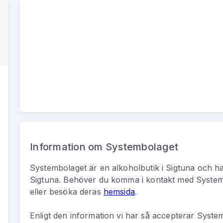
Information om Systembolaget
Systembolaget
är
en
alkoholbutik
i
Sigtuna
och ha
Sigtuna
.
Behöver du komma i kontakt med
System
eller besöka deras
hemsida
.
Enligt den information vi har så
accepterar System