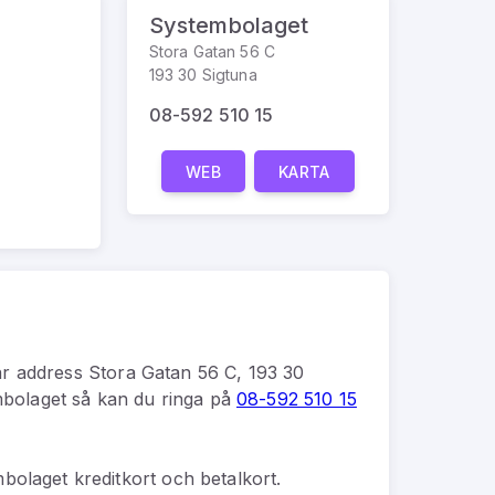
Systembolaget
Stora Gatan 56 C
193 30 Sigtuna
08-592 510 15
WEB
KARTA
r address
Stora Gatan 56 C, 193 30
bolaget
så kan du
ringa på
08-592 510 15
bolaget kreditkort och betalkort.