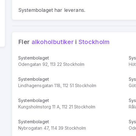
Systembolaget har leverans.
Fler
alkoholbutiker
i
Stockholm
Systembolaget
Sys
Odengatan 92, 113 22 Stockholm
Höt
Systembolaget
Sys
Lindhagensgatan 118, 112 51 Stockholm
Göt
Systembolaget
Sys
Kungsholmstorg 11 A, 112 21 Stockholm
Rål
Systembolaget
Sys
Nybrogatan 47, 114 39 Stockholm
Ode