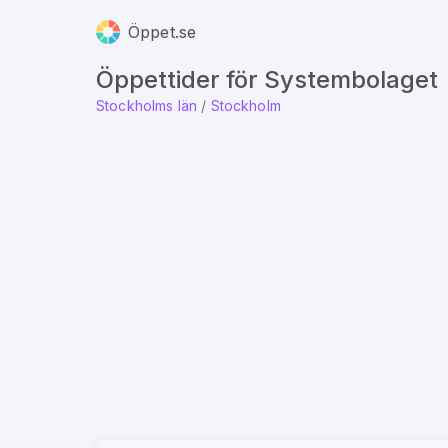
Öppet.se
Öppettider för Systembolaget
Stockholms län
/
Stockholm