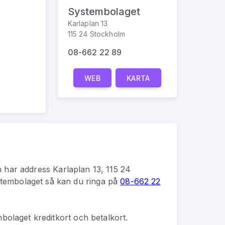
Systembolaget
Karlaplan 13
115 24 Stockholm
08-662 22 89
WEB
KARTA
 har address
Karlaplan 13, 115 24
tembolaget
så kan du
ringa på
08-662 22
bolaget kreditkort och betalkort.