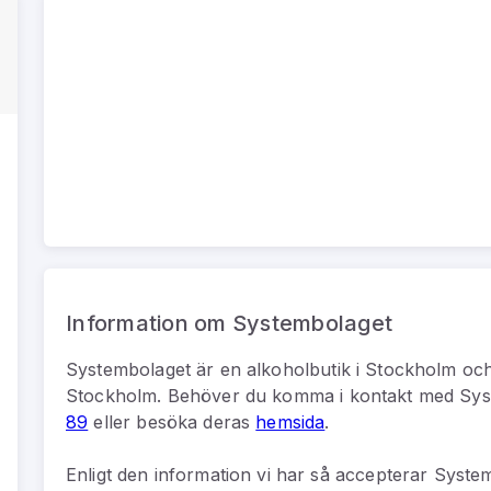
Information om Systembolaget
Systembolaget
är
en
alkoholbutik
i
Stockholm
och
Stockholm
.
Behöver du komma i kontakt med
Sys
89
eller besöka deras
hemsida
.
Enligt den information vi har så
accepterar System