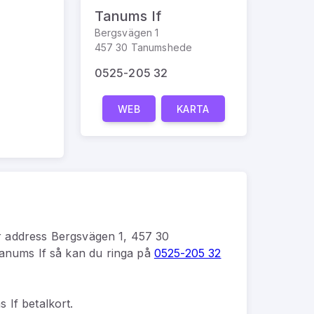
Tanums If
Bergsvägen 1
457 30 Tanumshede
0525-205 32
WEB
KARTA
 address
Bergsvägen 1, 457 30
anums If
så kan du
ringa på
0525-205 32
 If betalkort.