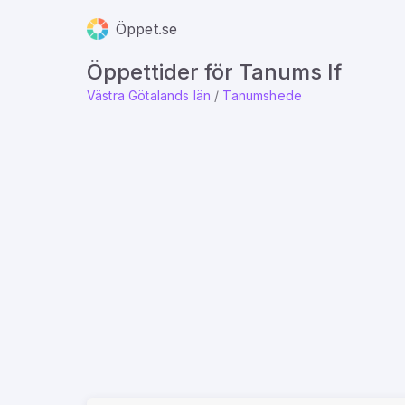
Öppet.se
Öppettider för Tanums If
Västra Götalands län
/
Tanumshede