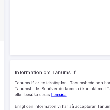
Information om Tanums If
Tanums If
är
en
idrottsplan
i
Tanumshede
och har
Tanumshede
.
Behöver du komma i kontakt med
T
eller besöka deras
hemsida
.
Enligt den information vi har så
accepterar Tanums