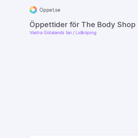
Öppet.se
Öppettider för The Body Shop
Västra Götalands län
/
Lidköping