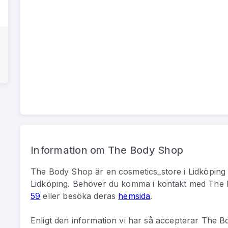
Information om The Body Shop
The Body Shop
är
en
cosmetics_store
i
Lidköping
Lidköping
.
Behöver du komma i kontakt med
The 
59
eller besöka deras
hemsida
.
Enligt den information vi har så
accepterar The Bo