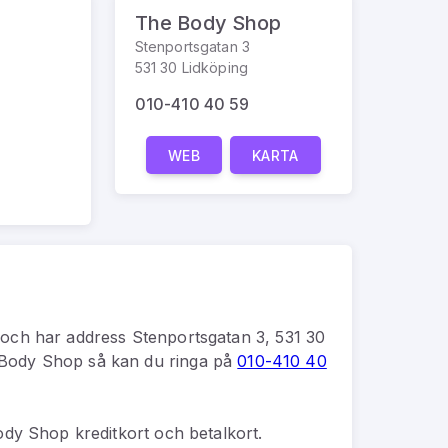
The Body Shop
Stenportsgatan 3
531 30 Lidköping
010-410 40 59
WEB
KARTA
och har address
Stenportsgatan 3, 531 30
Body Shop
så kan du
ringa på
010-410 40
dy Shop kreditkort och betalkort.