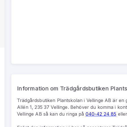
Information om Trädgårdsbutiken Plants
Trädgårdsbutiken Plantskolan i Vellinge AB
är
en
Allén 1, 235 37 Vellinge
.
Behöver du komma i kon
Vellinge AB
så kan du
ringa på
040-42 24 85
elle