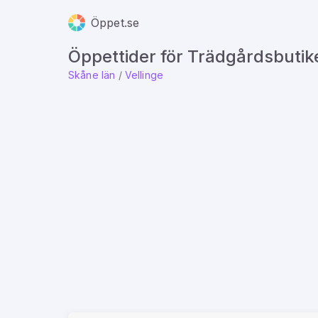
Öppet.se
Öppettider för Trädgårdsbutike
Skåne län
/
Vellinge