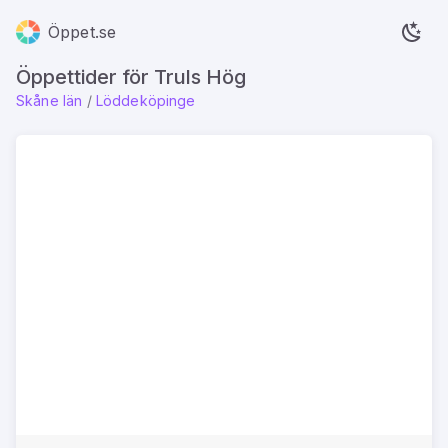
Öppet.se
Öppettider för Truls Hög
Skåne län
/
Löddeköpinge