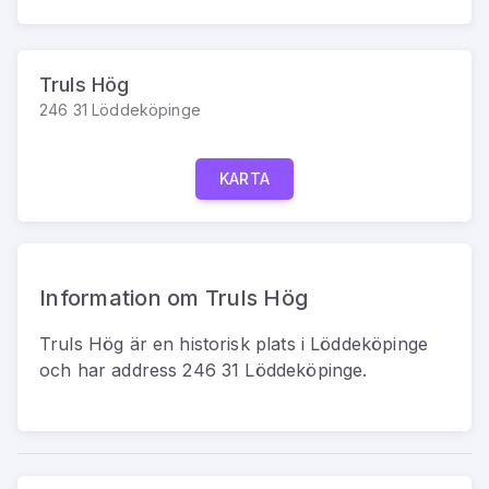
Truls Hög
246 31 Löddeköpinge
KARTA
Information om Truls Hög
Truls Hög
är
en
historisk plats
i
Löddeköpinge
och har address
246 31 Löddeköpinge
.