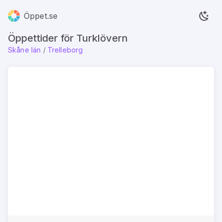
Öppet.se
Öppettider för Turklövern
Skåne län
/
Trelleborg