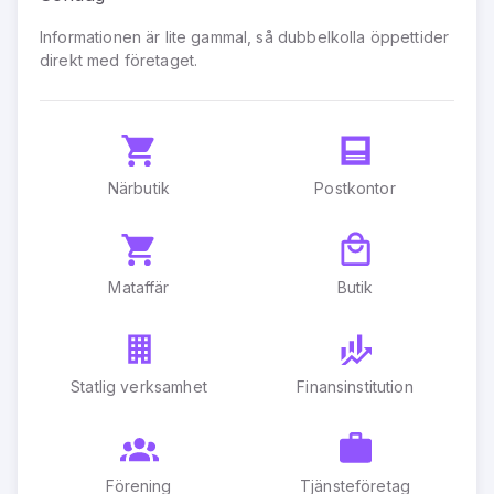
Informationen är lite gammal, så dubbelkolla öppettider
direkt med företaget.
Närbutik
Postkontor
Mataffär
Butik
Statlig verksamhet
Finansinstitution
Förening
Tjänsteföretag