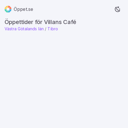
Öppet.se
Öppettider för Villans Café
Västra Götalands län
/
Tibro