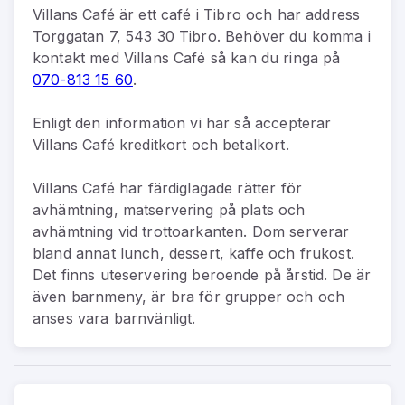
Villans Café
är
ett
café
i
Tibro
och har address
Torggatan 7, 543 30 Tibro
.
Behöver du komma i
kontakt med
Villans Café
så kan du
ringa på
070-813 15 60
.
Enligt den information vi har så
accepterar
Villans Café kreditkort och betalkort.
Villans Café har färdiglagade rätter för
avhämtning, matservering på plats och
avhämtning vid trottoarkanten. Dom serverar
bland annat lunch, dessert, kaffe och frukost.
Det finns uteservering beroende på årstid. De är
även barnmeny, är bra för grupper och och
anses vara barnvänligt.