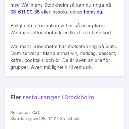
med
Wallmans Stockholm
så kan du
ringa på
08-611 90 38
eller besöka deras
hemsida
.
Enligt den information vi har så
accepterar
Wallmans Stockholm kreditkort och betalkort.
Wallmans Stockholm har matservering på plats.
Dom serverar bland annat vin, middag, dessert,
kaffe, cocktails och öl. De är även är bra för
grupper. Även möjlighet till livemusik.
Fler
restauranger
i
Stockholm
Restaurant C&C
Skräddargränd 2B, 111 27 Stockholm