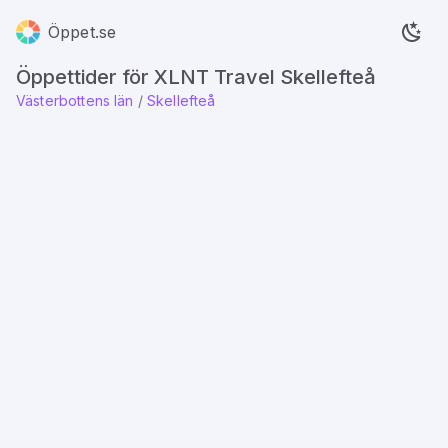
Öppet.se
Öppettider för XLNT Travel Skellefteå
Västerbottens län
/
Skellefteå