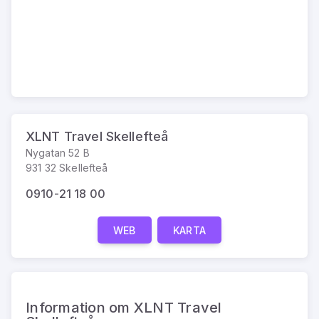
XLNT Travel Skellefteå
Nygatan 52 B
931 32 Skellefteå
0910-21 18 00
WEB
KARTA
Information om XLNT Travel