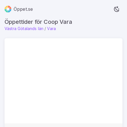
Öppet.se
Öppettider för Coop Vara
Västra Götalands län
/
Vara