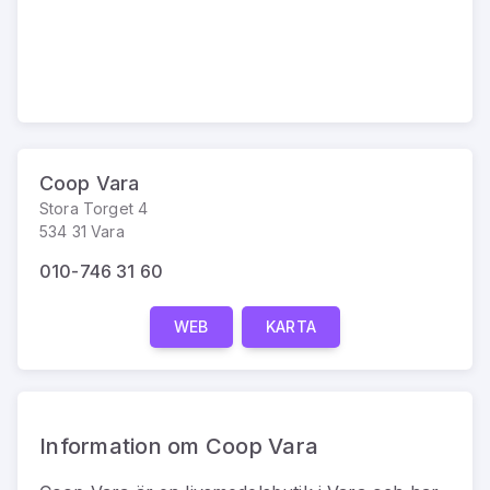
Coop Vara
Stora Torget 4
534 31 Vara
010-746 31 60
WEB
KARTA
Information om Coop Vara