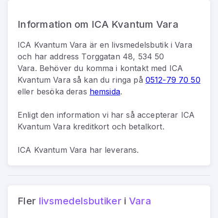
Information om ICA Kvantum Vara
ICA Kvantum Vara
är
en
livsmedelsbutik
i
Vara
och har address
Torggatan 48, 534 50
Vara
.
Behöver du komma i kontakt med
ICA
Kvantum Vara
så kan du
ringa på
0512-79 70 50
eller besöka deras
hemsida
.
Enligt den information vi har så
accepterar ICA
Kvantum Vara kreditkort och betalkort.
ICA Kvantum Vara har leverans.
Fler
livsmedelsbutiker
i
Vara