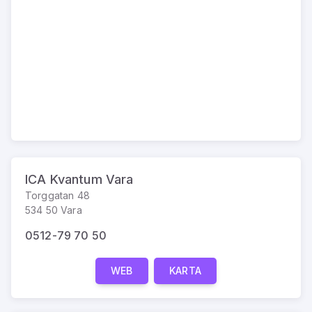
ICA Kvantum Vara
Torggatan 48
534 50 Vara
0512-79 70 50
WEB
KARTA