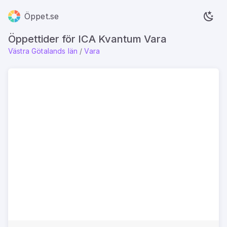
Öppet.se
Öppettider för ICA Kvantum Vara
Västra Götalands län
/
Vara