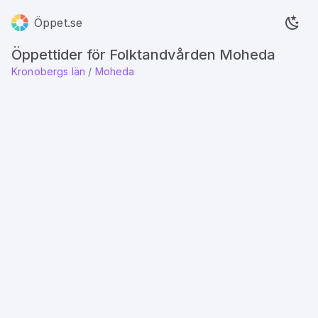
Öppet.se
Öppettider för Folktandvården Moheda
Kronobergs län
/
Moheda