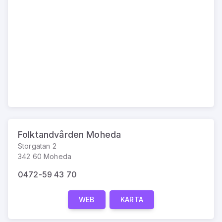
Folktandvården Moheda
Storgatan 2
342 60 Moheda
0472-59 43 70
WEB
KARTA