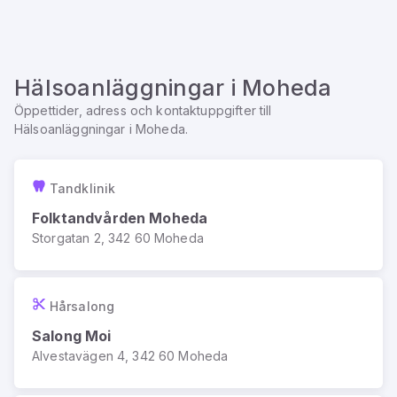
Hälsoanläggningar
i
Moheda
Öppettider, adress och kontaktuppgifter till
Hälsoanläggningar
i
Moheda
.
Tandklinik
Folktandvården Moheda
Storgatan 2, 342 60 Moheda
Hårsalong
Salong Moi
Alvestavägen 4, 342 60 Moheda