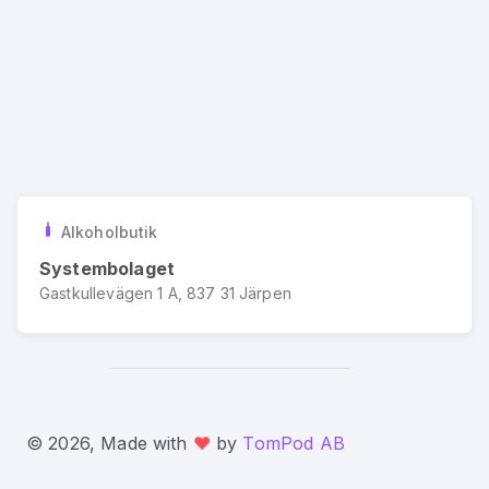
Alkoholbutik
Systembolaget
Gastkullevägen 1 A, 837 31 Järpen
© 2026, Made with
❤️
by
TomPod AB