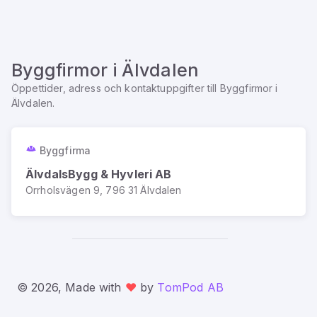
Byggfirmor
i
Älvdalen
Öppettider, adress och kontaktuppgifter till
Byggfirmor
i
Älvdalen
.
Byggfirma
ÄlvdalsBygg & Hyvleri AB
Orrholsvägen 9, 796 31 Älvdalen
© 2026, Made with
❤️
by
TomPod AB