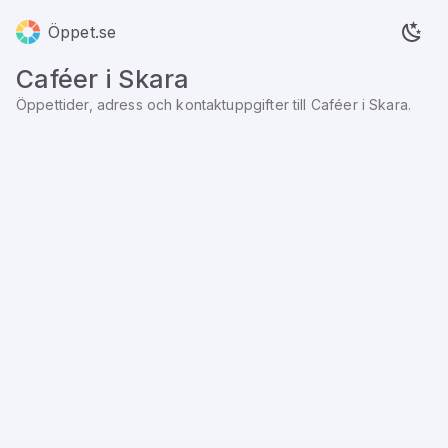
Öppet.se
Caféer
i
Skara
Öppettider, adress och kontaktuppgifter till
Caféer
i
Skara
.