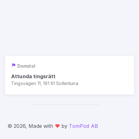
Domstol
Attunda tingsrätt
Tingsvägen 11, 191 61 Sollentuna
© 2026, Made with
❤️
by
TomPod AB