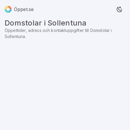
Öppet.se
Domstolar
i
Sollentuna
Öppettider, adress och kontaktuppgifter till
Domstolar
i
Sollentuna
.