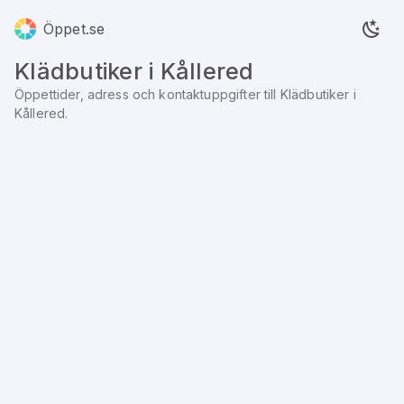
Öppet.se
Klädbutiker
i
Kållered
Öppettider, adress och kontaktuppgifter till
Klädbutiker
i
Kållered
.