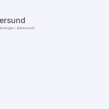
ersund
turanger
i
Askersund
.