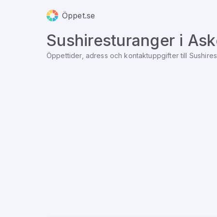
Öppet.se
Sushiresturanger
i
Ask
Öppettider, adress och kontaktuppgifter till
Sushires