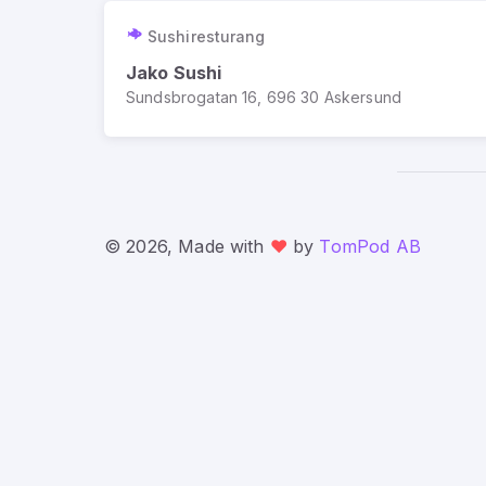
Sushiresturang
Jako Sushi
Sundsbrogatan 16, 696 30 Askersund
© 2026, Made with
❤️
by
TomPod AB